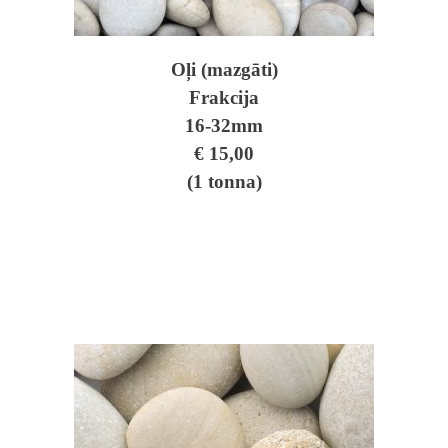
Oļi (mazgāti)
Frakcija
16-32mm
€ 15,00
(1 tonna)