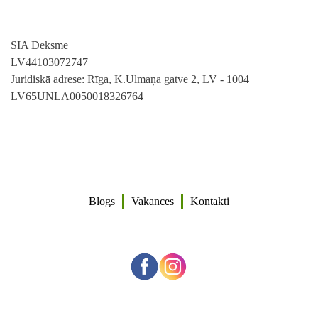
SIA Deksme
LV44103072747
Juridiskā adrese: Rīga, K.Ulmaņa gatve 2, LV - 1004
LV65UNLA0050018326764
Blogs
Vakances
Kontakti