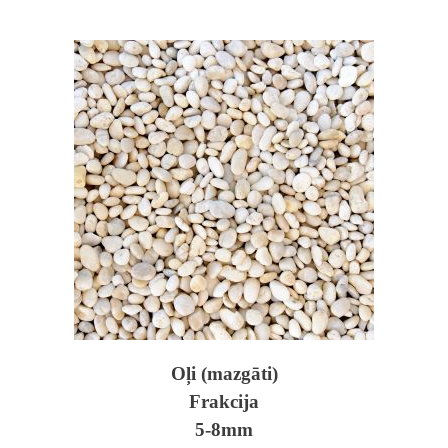
Oļi (mazgāti)
Frakcija
5-8mm