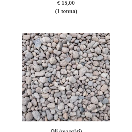
€ 15,00
(1 tonna)
Oļi (mazgāti)