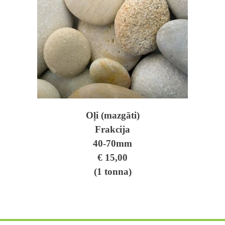
Oļi (mazgāti)
Frakcija
40-70mm
€ 15,00
(1 tonna)