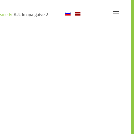
sme.lv
K.Ulmaņa gatve 2